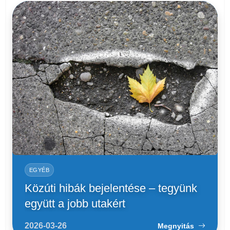
EGYÉB
Közúti hibák bejelentése – tegyünk
együtt a jobb utakért
2026-03-26
Megnyitás