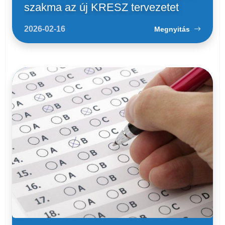
szakma az új KRESZ tervezetet
2026-02-16
Megnyitás