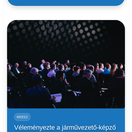
KRESZ
Véleményezte a járművezető-képző