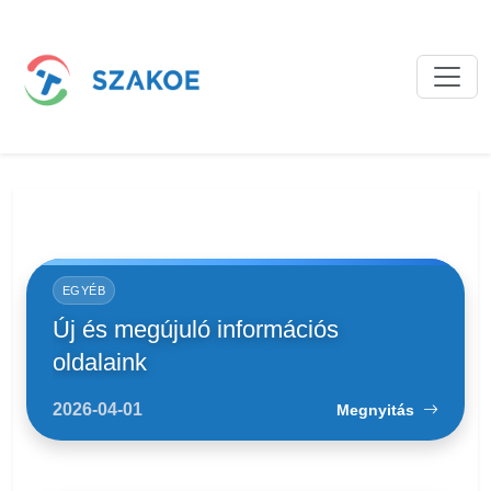
Bejegyzések
EGYÉB
Új és megújuló információs
oldalaink
2026-04-01
Megnyitás