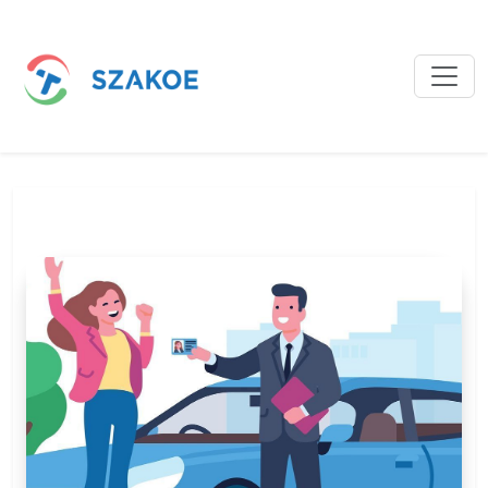
Bejegyzések