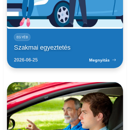
EGYÉB
Szakmai egyeztetés
2026-06-25
Megnyitás