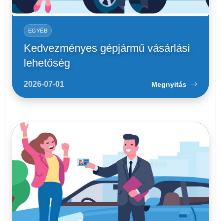
EGYÉB
Kedvezményes gépjármű vásárlási
lehetőség
2026-07-01
Megnyitás