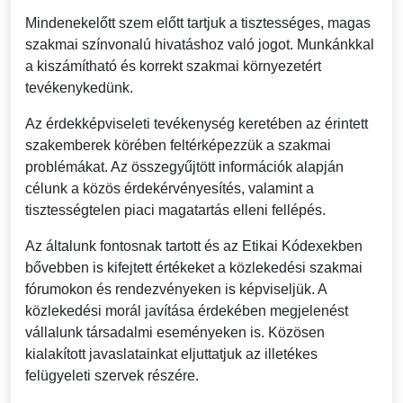
Mindenekelőtt szem előtt tartjuk a tisztességes, magas
szakmai színvonalú hivatáshoz való jogot. Munkánkkal
a kiszámítható és korrekt szakmai környezetért
tevékenykedünk.
Az érdekképviseleti tevékenység keretében az érintett
szakemberek körében feltérképezzük a szakmai
problémákat. Az összegyűjtött információk alapján
célunk a közös érdekérvényesítés, valamint a
tisztességtelen piaci magatartás elleni fellépés.
Az általunk fontosnak tartott és az Etikai Kódexekben
bővebben is kifejtett értékeket a közlekedési szakmai
fórumokon és rendezvényeken is képviseljük. A
közlekedési morál javítása érdekében megjelenést
vállalunk társadalmi eseményeken is. Közösen
kialakított javaslatainkat eljuttatjuk az illetékes
felügyeleti szervek részére.