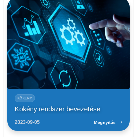
KÖKÉNY
Kökény rendszer bevezetése
2023-09-05
Megnyitás