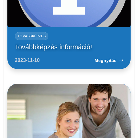
TOVÁBBKÉPZÉS
Továbbképzés információ!
2023-11-10
Megnyitás