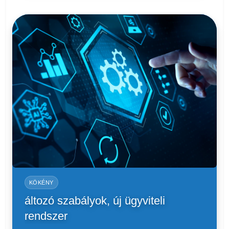
KÖKÉNY
áltozó szabályok, új ügyviteli
rendszer