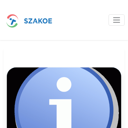
Bejegyzések