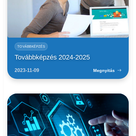
TOVÁBBKÉPZÉS
Továbbképzés 2024-2025
2023-11-09
Megnyitás