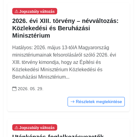
Jogszabály változás
2026. évi XIII. törvény – névváltozás:
Közlekedési és Beruházási
Minisztérium
Hatályos: 2026. május 13-tólA Magyarország
minisztériumainak felsorolásáról szóló 2026. évi
XIII. törvény kimondja, hogy az Építési és
Közlekedési Minisztérium Közlekedési és
Beruházási Minisztérium...
2026. 05. 29.
Részletek megtekintése
Jogszabály változás