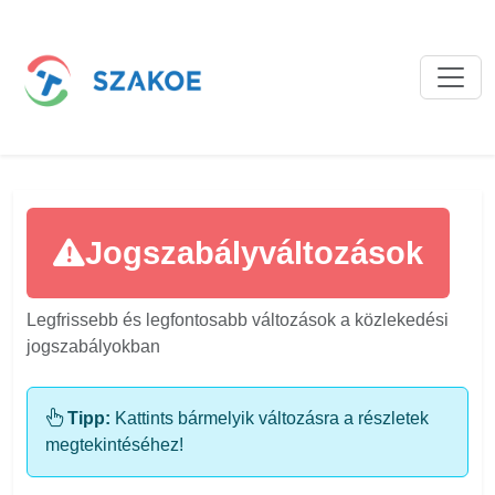
Jogszabályváltozások
Legfrissebb és legfontosabb változások a közlekedési
jogszabályokban
Tipp:
Kattints bármelyik változásra a részletek
megtekintéséhez!