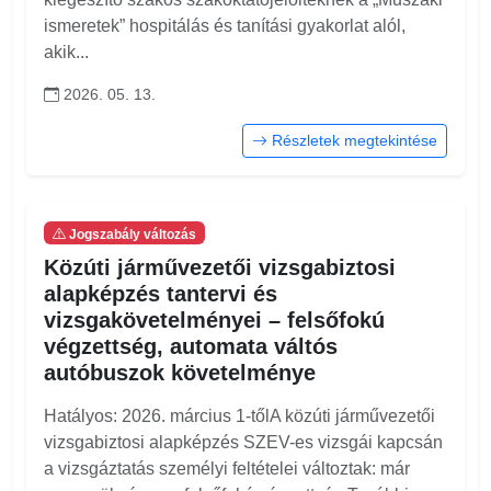
ismeretek” hospitálás és tanítási gyakorlat alól,
akik...
2026. 05. 13.
Részletek megtekintése
Jogszabály változás
Közúti járművezetői vizsgabiztosi
alapképzés tantervi és
vizsgakövetelményei – felsőfokú
végzettség, automata váltós
autóbuszok követelménye
Hatályos: 2026. március 1-tőlA közúti járművezetői
vizsgabiztosi alapképzés SZEV-es vizsgái kapcsán
a vizsgáztatás személyi feltételei változtak: már