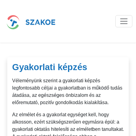
Gyakorlati képzés
Véleményünk szerint a gyakorlati képzés
legfontosabb céljai a gyakorlatban is működő tudás
átadása, az egészséges önbizalom és az
előremutató, pozitív gondolkodás kialakítása.
Az elmélet és a gyakorlat egységet kell, hogy
alkosson, ezért szükségszerűen egymásra épül: a
gyakorlati oktatás hitelesíti az elméletben tanultakat.