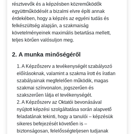
résztvevők és a képzésben közreműködők
együttműködését a bizalmi elvre építi annak
érdekében, hogy a képzés az egyéni tudás és
felkészültség alapján, a szakmaiság
követelményeinek maximális betartása mellett,
teljes körűen valósuljon meg.
2. A munka minőségéről
1. A Képzőszerv a tevékenységét szabályozó
előírásoknak, valamint a szakma írott és íratlan
szabályainak megfelelően működik, magas
szakmai színvonalon, jogszerűen és
szakszerűen látja el tevékenységét.
2. A Képzőszerv az Oktatói bevonásával
nyújtott képzési szolgáltatása során alapvető
feladatának tekinti, hogy a tanulói – képzésük
sikeres befejezését követően is –
biztonságosan, felelősségteljesen tudjanak