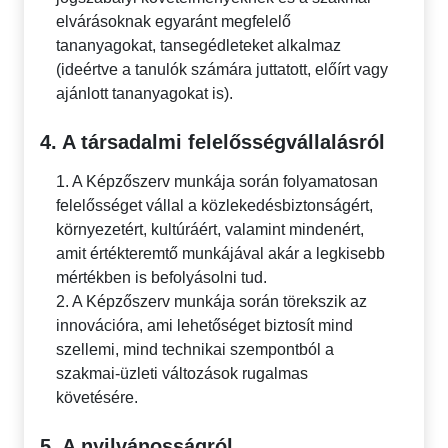
elvárásoknak egyaránt megfelelő
tananyagokat, tansegédleteket alkalmaz
(ideértve a tanulók számára juttatott, előírt vagy
ajánlott tananyagokat is).
4. A társadalmi felelősségvállalásról
1. A Képzőszerv munkája során folyamatosan
felelősséget vállal a közlekedésbiztonságért,
környezetért, kultúráért, valamint mindenért,
amit értékteremtő munkájával akár a legkisebb
mértékben is befolyásolni tud.
2. A Képzőszerv munkája során törekszik az
innovációra, ami lehetőséget biztosít mind
szellemi, mind technikai szempontból a
szakmai-üzleti változások rugalmas
követésére.
5. A nyilvánosságról