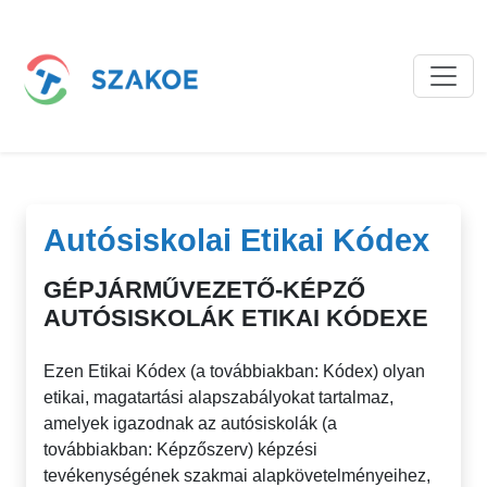
Autósiskolai Etikai Kódex
GÉPJÁRMŰVEZETŐ-KÉPZŐ
AUTÓSISKOLÁK ETIKAI KÓDEXE
Ezen Etikai Kódex (a továbbiakban: Kódex) olyan
etikai, magatartási alapszabályokat tartalmaz,
amelyek igazodnak az autósiskolák (a
továbbiakban: Képzőszerv) képzési
tevékenységének szakmai alapkövetelményeihez,