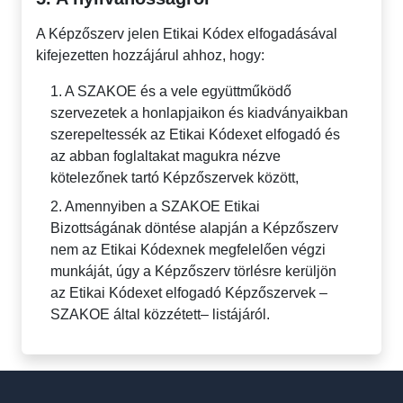
A Képzőszerv jelen Etikai Kódex elfogadásával
kifejezetten hozzájárul ahhoz, hogy:
1. A SZAKOE és a vele együttműködő
szervezetek a honlapjaikon és kiadványaikban
szerepeltessék az Etikai Kódexet elfogadó és
az abban foglaltakat magukra nézve
kötelezőnek tartó Képzőszervek között,
2. Amennyiben a SZAKOE Etikai
Bizottságának döntése alapján a Képzőszerv
nem az Etikai Kódexnek megfelelően végzi
munkáját, úgy a Képzőszerv törlésre kerüljön
az Etikai Kódexet elfogadó Képzőszervek –
SZAKOE által közzétett– listájáról.