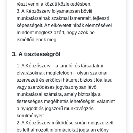
részt venni a közúti közlekedésben.
3. A Képzőszerv folyamatosan bővíti
munkatársainak szakmai ismereteit, fejleszti
képességeit. Az elkövetett hibák elemzésével
mindent megtesz azért, hogy azok ne
ismétlődjenek meg.
3. A tisztességről
1. A Képzőszerv – a tanulói és társadalmi
elvárásoknak megfelelően – olyan szakmai,
szervezeti és erkölcsi hátteret biztosít főállású
vagy szerződéses jogviszonyban lévő
munkatársai számára, amely biztosítja a
tisztességes megélhetés lehetőségét, valamint
a nyugodt és jogszerű munkavégzés
körülményeit.
2. A Képzőszerv működése során megszerzett
és felhalmozott információkat jogtalan előny