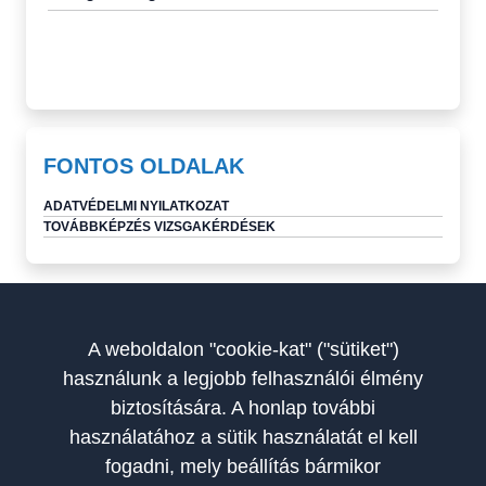
FONTOS OLDALAK
ADATVÉDELMI NYILATKOZAT
TOVÁBBKÉPZÉS VIZSGAKÉRDÉSEK
A weboldalon "cookie-kat" ("sütiket")
használunk a legjobb felhasználói élmény
biztosítására. A honlap további
használatához a sütik használatát el kell
fogadni, mely beállítás bármikor