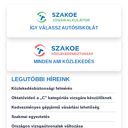
ÍGY VÁLASSZ AUTÓSISKOLÁT
MINDEN AMI KÖZLEKEDÉS
LEGUTÓBBI HÍREINK
Közlekedésbiztonsági felmérés
Oktatóvideó a „C” kategóriás vizsgára készülőknek
Kedvezményes gépjármű vásárlási lehetőség
Szakmai egyeztetés
Országos vizsgaútvonalak változása