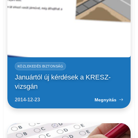
KÖZLEKEDÉS BIZTONSÁG
Januártól új kérdések a KRESZ-
vizsgán
2014-12-23
Megnyitás