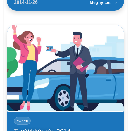
2014-11-26
Megnyitás
EGYÉB