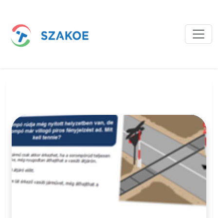
Bejegyzések