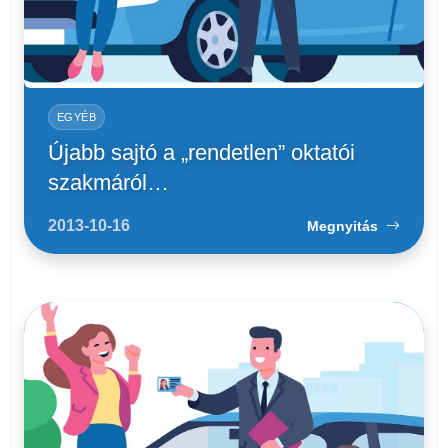
EGYÉB
Újabb sajtó a „rendetlen” oktatói
szakmáról…
2013-10-16
Megnyitás