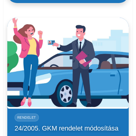
RENDELET
24/2005. GKM rendelet módosítása