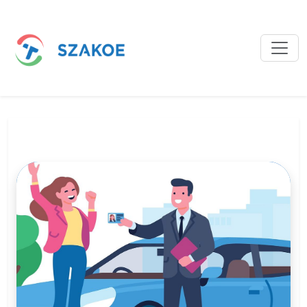
Bejegyzések