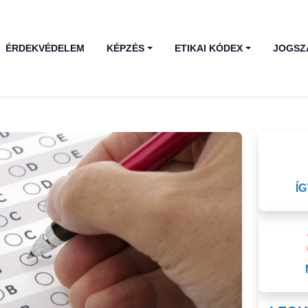
ÉRDEKVÉDELEM
KÉPZÉS
ETIKAI KÓDEX
JOGSZ
Í