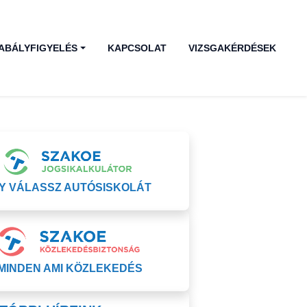
ABÁLYFIGYELÉS
KAPCSOLAT
VIZSGAKÉRDÉSEK
GY VÁLASSZ AUTÓSISKOLÁT
MINDEN AMI KÖZLEKEDÉS