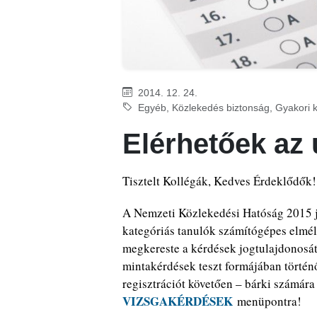
2014. 12. 24.
Egyéb, Közlekedés biztonság, Gyakori k
Elérhetőek az 
Tisztelt Kollégák, Kedves Érdeklődők!
A Nemzeti Közlekedési Hatóság 2015 j
kategóriás tanulók számítógépes elmé
megkereste a kérdések jogtulajdonosát,
mintakérdések teszt formájában történ
regisztrációt követően – bárki számár
VIZSGAKÉRDÉSEK
menüpontra!