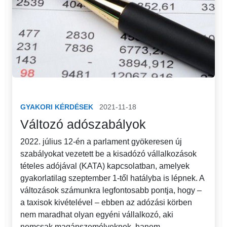
GYAKORI KÉRDÉSEK
2021-11-18
Változó adószabályok
2022. július 12-én a parlament gyökeresen új
szabályokat vezetett be a kisadózó vállalkozások
tételes adójával (KATA) kapcsolatban, amelyek
gyakorlatilag szeptember 1-től hatályba is lépnek. A
változások számunkra legfontosabb pontja, hogy –
a taxisok kivételével – ebben az adózási körben
nem maradhat olyan egyéni vállalkozó, aki
nemcsak magánszemélyeknek, hanem