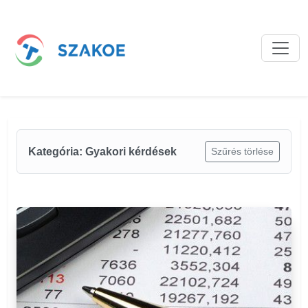
Bejegyzések
Kategória: Gyakori kérdések
Szűrés törlése