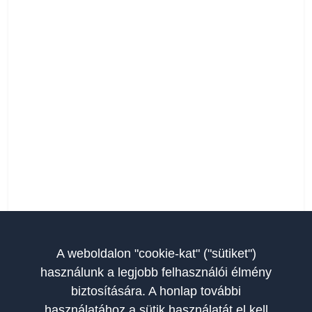
A weboldalon "cookie-kat" ("sütiket")
használunk a legjobb felhasználói élmény
biztosítására. A honlap további
használatához a sütik használatát el kell