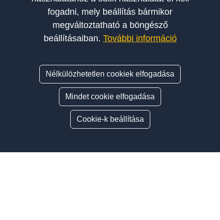
fogadni, mely beállítás bármikor
megváltoztatható a böngésző
beállításaiban.
További információ
Nélkülözhetetlen cookiek elfogadása
Mindet cookie elfogadása
Cookie-k beállítása
Oldalsáv
ÍGY VÁLASSZ AUTÓSISKOLÁT