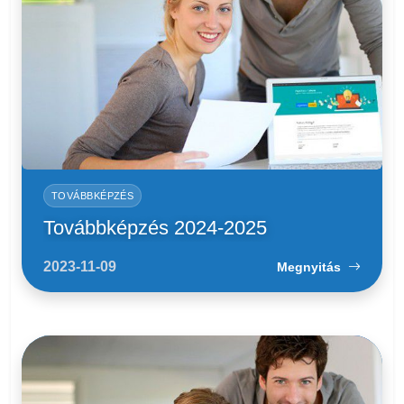
TOVÁBBKÉPZÉS
Továbbképzés 2024-2025
2023-11-09
Megnyitás