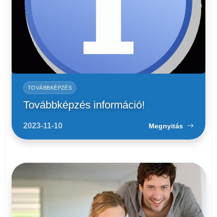
TOVÁBBKÉPZÉS
Továbbképzés információ!
2023-11-10
Megnyitás