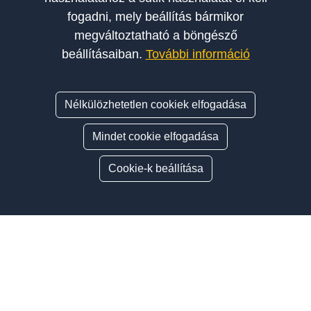
fogadni, mely beállítás bármikor
megváltoztatható a böngésző
beállításaiban.
További információ
Nélkülözhetetlen cookiek elfogadása
Mindet cookie elfogadása
Cookie-k beállítása
Oldalsáv
ÍGY VÁLASSZ AUTÓSISKOLÁT