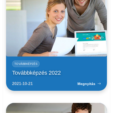
TOVÁBBKÉPZÉS
Továbbképzés 2022
2021-10-21
Megnyitás