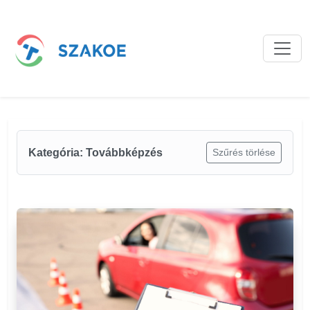
Bejegyzések
Kategória: Továbbképzés
Szűrés törlése