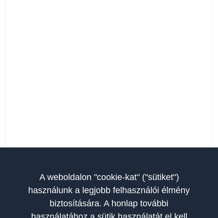
A weboldalon "cookie-kat" ("sütiket")
használunk a legjobb felhasználói élmény
biztosítására. A honlap további
használatához a sütik használatát el kell