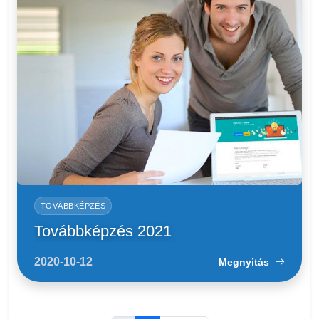
TOVÁBBKÉPZÉS
Továbbképzés 2021
2020-10-12
Megnyitás