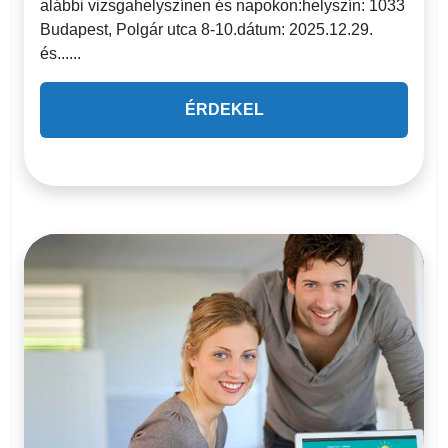
alábbi vizsgahelyszínen és napokon:helyszín: 1033
Budapest, Polgár utca 8-10.dátum: 2025.12.29.
és......
ÉRDEKEL