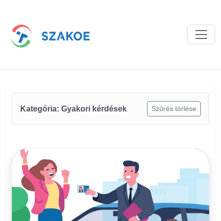
Bejegyzések
Kategória: Gyakori kérdések
Szűrés törlése