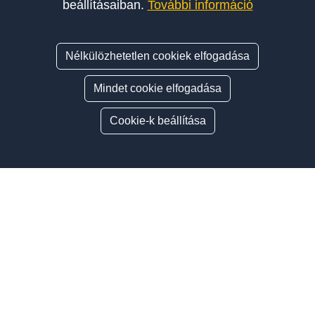
beállításaiban.
További információ
Nélkülözhetetlen cookiek elfogadása
Mindet cookie elfogadása
Cookie-k beállítása
Oldalsáv
ÍGY VÁLASSZ AUTÓSISKOLÁT