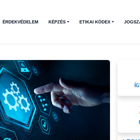
ÉRDEKVÉDELEM
KÉPZÉS
ETIKAI KÓDEX
JOGSZ
Í