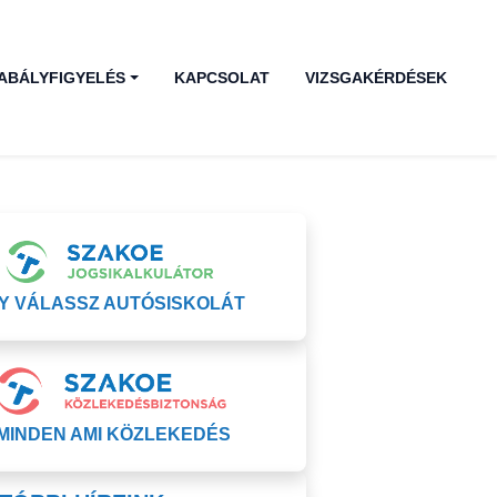
ABÁLYFIGYELÉS
KAPCSOLAT
VIZSGAKÉRDÉSEK
GY VÁLASSZ AUTÓSISKOLÁT
MINDEN AMI KÖZLEKEDÉS