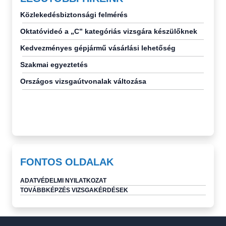
Közlekedésbiztonsági felmérés
Oktatóvideó a „C” kategóriás vizsgára készülőknek
Kedvezményes gépjármű vásárlási lehetőség
Szakmai egyeztetés
Országos vizsgaútvonalak változása
FONTOS OLDALAK
ADATVÉDELMI NYILATKOZAT
TOVÁBBKÉPZÉS VIZSGAKÉRDÉSEK