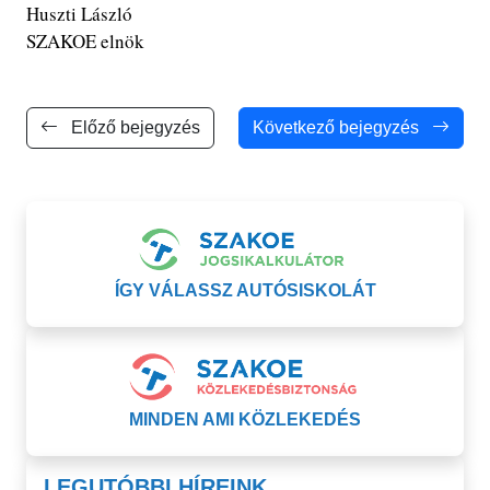
Huszti László
SZAKOE elnök
Előző bejegyzés
Következő bejegyzés
ÍGY VÁLASSZ AUTÓSISKOLÁT
MINDEN AMI KÖZLEKEDÉS
LEGUTÓBBI HÍREINK