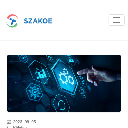
2023. 09. 05.
Kökény