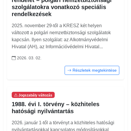
rendelet – polgári nemzetbiztonsági
szolgálatokra vonatkozó speciális
rendelkezések
2025. november 29-től a KRESZ két helyen
változott a polgári nemzetbiztonsági szolgálatok
kapcsán. Ilyen szolgálat: az Alkotmányvédelmi
Hivatal (AH), az Információvédelmi Hivatal...
2026. 03. 02.
Részletek megtekintése
Jogszabály változás
1988. évi I. törvény – közhiteles
hatósági nyilvántartás
2026. január 1-től a törvényt a közhiteles hatósági
nyilvántartásokkal kapcsolatos módosításokkal