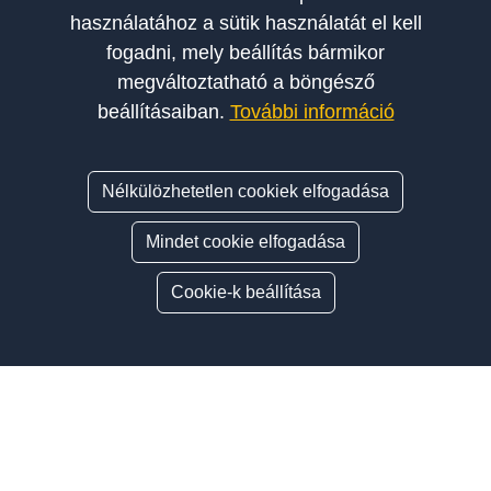
használatához a sütik használatát el kell
fogadni, mely beállítás bármikor
megváltoztatható a böngésző
beállításaiban.
További információ
Nélkülözhetetlen cookiek elfogadása
Mindet cookie elfogadása
Cookie-k beállítása
ÍGY VÁLASSZ AUTÓSISKOLÁT