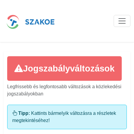
Jogszabályváltozások
Legfrissebb és legfontosabb változások a közlekedési
jogszabályokban
Tipp:
Kattints bármelyik változásra a részletek
megtekintéséhez!