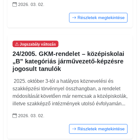
2026. 03. 02.
Részletek megtekintése
Jogszabály változás
24/2005. GKM-rendelet – középiskolai
„B” kategóriás járművezető-képzésre
jogosult tanulók
2025. október 3-tól a hatályos köznevelési és
szakképzési törvénnyel összhangban, a rendelet
módosítását követően már nemcsak a középiskolák,
illetve szakképző intézmények utolsó évfolyamán...
2026. 03. 02.
Részletek megtekintése