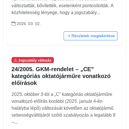
változtatták, bővítették, esetenként pontosították. A
közhitelesség lényege, hogy a jogszabály...
2026. 03. 02.
Részletek megtekintése
Jogszabály változás
24/2005. GKM-rendelet – „CE”
kategóriás oktatójárműre vonatkozó
előírások
2025. október 3-tól a „C” kategóriás oktatójárműre
vonatkozó előírás korábbi (2025. január 4-én
hatályba lépő) változását követően az oktatójármű
sebességváltójáról szóló szabályozás a legalább 8
–...