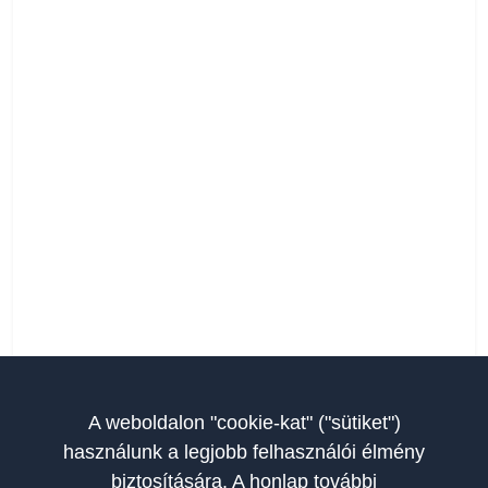
A weboldalon "cookie-kat" ("sütiket")
használunk a legjobb felhasználói élmény
biztosítására. A honlap további