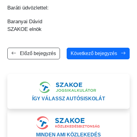
Baráti üdvözlettel:
Baranyai Dávid
SZAKOE elnök
Előző bejegyzés
Következő bejegyzés
ÍGY VÁLASSZ AUTÓSISKOLÁT
MINDEN AMI KÖZLEKEDÉS