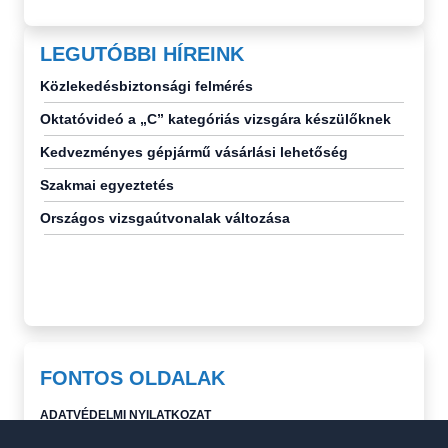
LEGUTÓBBI HÍREINK
Közlekedésbiztonsági felmérés
Oktatóvideó a „C” kategóriás vizsgára készülőknek
Kedvezményes gépjármű vásárlási lehetőség
Szakmai egyeztetés
Országos vizsgaútvonalak változása
FONTOS OLDALAK
ADATVÉDELMI NYILATKOZAT
TOVÁBBKÉPZÉS VIZSGAKÉRDÉSEK