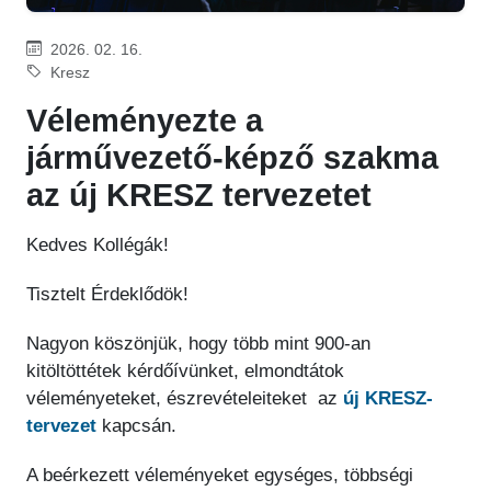
2026. 02. 16.
Kresz
Véleményezte a
járművezető-képző szakma
az új KRESZ tervezetet
Kedves Kollégák!
Tisztelt Érdeklődök!
Nagyon köszönjük, hogy több mint 900-an
kitöltöttétek kérdőívünket, elmondtátok
véleményeteket, észrevételeiteket az
új KRESZ-
tervezet
kapcsán.
A beérkezett véleményeket egységes, többségi