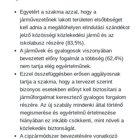
Egyetért a szakma azzal, hogy a
járművezetőnek lakott területen elsőbbséget
kell adnia a megállóhelyen elindulási szándékot
jelző közösségi közlekedési jármű és az
iskolabusz részére (83,5%).
A járművek és gyalogosok viszonyában
bevezetett előny fogalmát a többség (62,4%)
nem tartja elég egyértelműnek.
Ezzel összefüggésben erősen aggályosnak
tartja a szakma, hogy a tervezet szerint
bizonyos esetekben előnyt kell biztosítani a
járműforgalmat keresztező gyalogos forgalom
részére. Az új szabály mindenki által történő
megismerése és egyértelmű értelmezése
hiányában ez inkább csökkenti, mint növeli a
közlekedés biztonságát.
A cipzármódszer bevezetésére vonatkozó