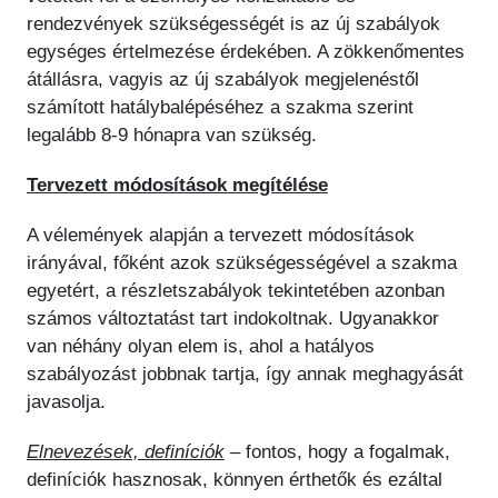
rendezvények szükségességét is az új szabályok
egységes értelmezése érdekében. A zökkenőmentes
átállásra, vagyis az új szabályok megjelenéstől
számított hatálybalépéséhez a szakma szerint
legalább 8-9 hónapra van szükség.
Tervezett módosítások megítélése
A vélemények alapján a tervezett módosítások
irányával, főként azok szükségességével a szakma
egyetért, a részletszabályok tekintetében azonban
számos változtatást tart indokoltnak. Ugyanakkor
van néhány olyan elem is, ahol a hatályos
szabályozást jobbnak tartja, így annak meghagyását
javasolja.
Elnevezések, definíciók
– fontos, hogy a fogalmak,
definíciók hasznosak, könnyen érthetők és ezáltal