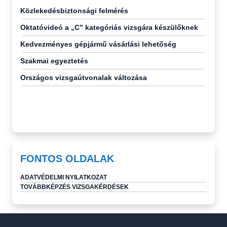
Közlekedésbiztonsági felmérés
Oktatóvideó a „C” kategóriás vizsgára készülőknek
Kedvezményes gépjármű vásárlási lehetőség
Szakmai egyeztetés
Országos vizsgaútvonalak változása
FONTOS OLDALAK
ADATVÉDELMI NYILATKOZAT
TOVÁBBKÉPZÉS VIZSGAKÉRDÉSEK