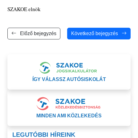
SZAKOE elnök
Előző bejegyzés
Következő bejegyzés
ÍGY VÁLASSZ AUTÓSISKOLÁT
MINDEN AMI KÖZLEKEDÉS
LEGUTÓBBI HÍREINK