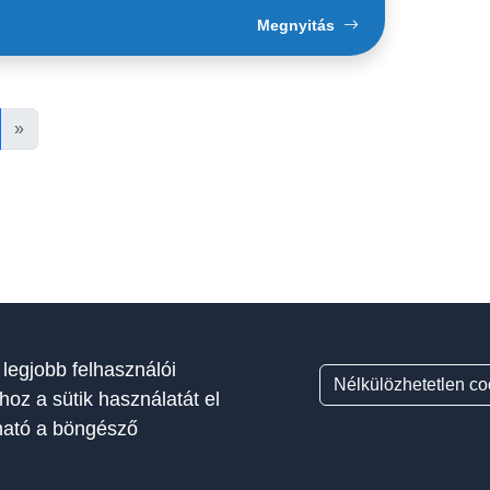
Megnyitás
»
 legjobb felhasználói
Nélkülözhetetlen co
hoz a sütik használatát el
tható a böngésző