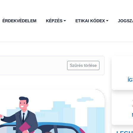
ÉRDEKVÉDELEM
KÉPZÉS
ETIKAI KÓDEX
JOGSZ
Olda
Szűrés törlése
Í