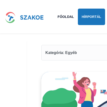
FŐOLDAL
HÍRPORTÁL
Bejegyzések
Kategória: Egyéb