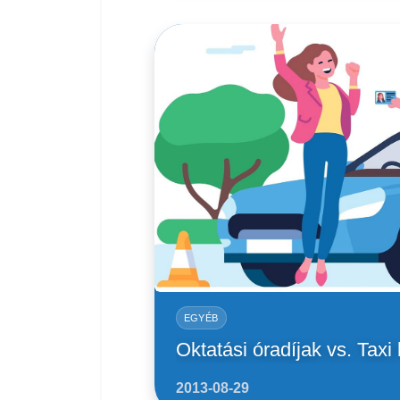
EGYÉB
Oktatási óradíjak vs. Taxi
2013-08-29