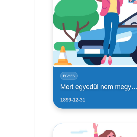
EGYÉB
Mert egyedül nem megy
1899-12-31