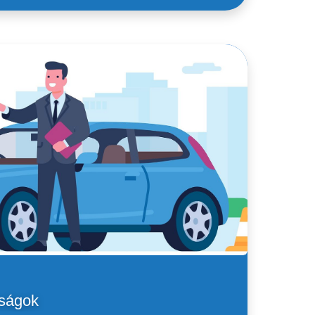
rságok