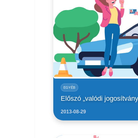
EGYÉB
Előszó „valódi jogosítvány
2013-08-29