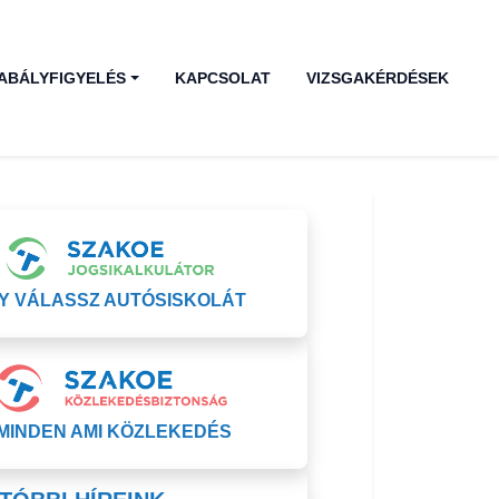
ABÁLYFIGYELÉS
KAPCSOLAT
VIZSGAKÉRDÉSEK
lsáv
GY VÁLASSZ AUTÓSISKOLÁT
MINDEN AMI KÖZLEKEDÉS