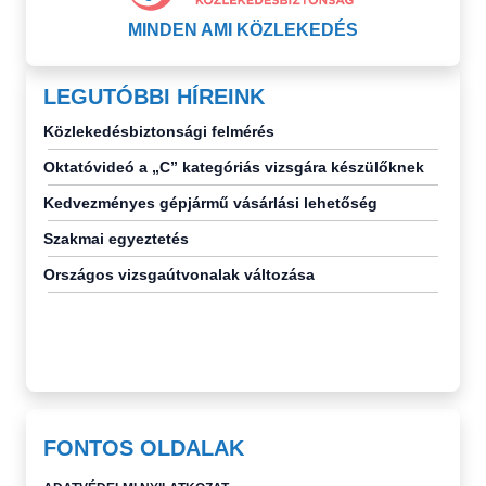
MINDEN AMI KÖZLEKEDÉS
LEGUTÓBBI HÍREINK
Közlekedésbiztonsági felmérés
Oktatóvideó a „C” kategóriás vizsgára készülőknek
Kedvezményes gépjármű vásárlási lehetőség
Szakmai egyeztetés
Országos vizsgaútvonalak változása
FONTOS OLDALAK