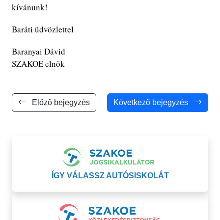
kívánunk!
Baráti üdvözlettel
Baranyai Dávid
SZAKOE elnök
Előző bejegyzés
Következő bejegyzés
ÍGY VÁLASSZ AUTÓSISKOLÁT