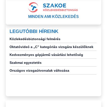
MINDEN AMI KÖZLEKEDÉS
LEGUTÓBBI HÍREINK
Közlekedésbiztonsági felmérés
Oktatóvideó a „C” kategóriás vizsgára készülőknek
Kedvezményes gépjármű vásárlási lehetőség
Szakmai egyeztetés
Országos vizsgaútvonalak változása