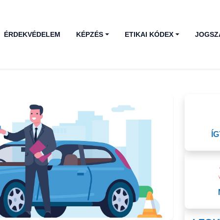
ÉRDEKVÉDELEM
KÉPZÉS
ETIKAI KÓDEX
JOGSZ
Í