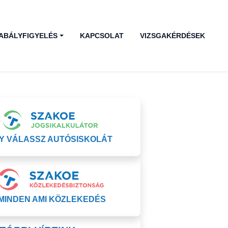
ABÁLYFIGYELÉS
KAPCSOLAT
VIZSGAKÉRDÉSEK
GY VÁLASSZ AUTÓSISKOLÁT
MINDEN AMI KÖZLEKEDÉS