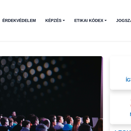
ÉRDEKVÉDELEM
KÉPZÉS
ETIKAI KÓDEX
JOGSZ
Í