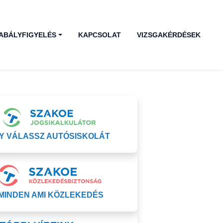
ABÁLYFIGYELÉS
KAPCSOLAT
VIZSGAKÉRDÉSEK
GY VÁLASSZ AUTÓSISKOLÁT
MINDEN AMI KÖZLEKEDÉS