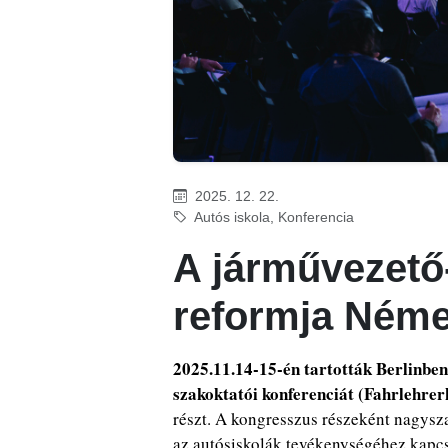
2025. 12. 22.
Autós iskola, Konferencia
A járművezető
reformja Ném
2025.11.14-15-én tartották Berlinben
szakoktatói konferenciát (Fahrlehrer
részt. A kongresszus részeként nagysza
az autósiskolák tevékenységéhez kapc