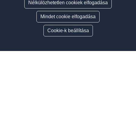
Nélkülözhetetlen cookiek elfogadása
Mindet cookie elfogadása
Cookie-k beállítása