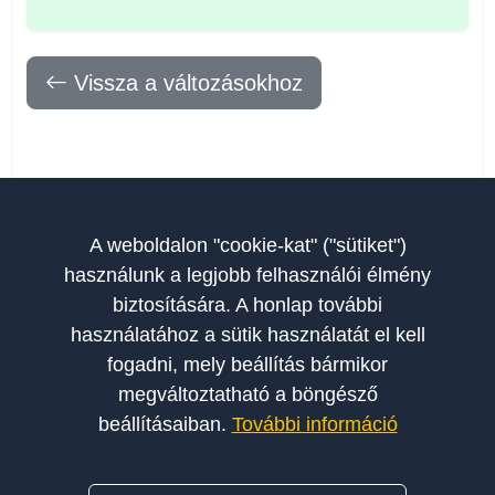
Vissza a változásokhoz
A weboldalon "cookie-kat" ("sütiket")
használunk a legjobb felhasználói élmény
biztosítására. A honlap további
használatához a sütik használatát el kell
fogadni, mely beállítás bármikor
megváltoztatható a böngésző
beállításaiban.
További információ